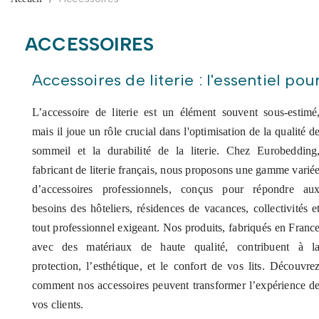
ACCESSOIRES
Accessoires de literie : l'essentiel po
L’accessoire de literie est un élément souvent sous-estimé
mais il joue un rôle crucial dans l'optimisation de la qualité d
sommeil et la durabilité de la literie. Chez Eurobedding
fabricant de literie français, nous proposons une gamme varié
d’accessoires professionnels, conçus pour répondre au
besoins des hôteliers, résidences de vacances, collectivités e
tout professionnel exigeant. Nos produits, fabriqués en Franc
avec des matériaux de haute qualité, contribuent à l
protection, l’esthétique, et le confort de vos lits. Découvre
comment nos accessoires peuvent transformer l’expérience d
vos clients.