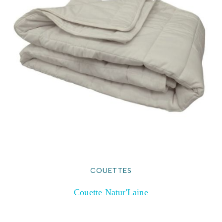
COUETTES
Couette Natur'Laine