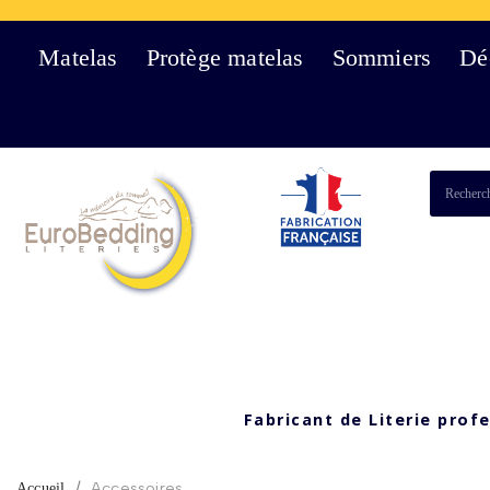
Matelas
Protège matelas
Sommiers
Dé
Fabricant de Literie prof
Accessoires
Accueil