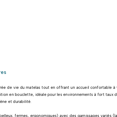
res
ée de vie du matelas tout en offrant un accueil confortable à 
tion en bouclette, idéale pour les environnements à fort taux
ène et durabilité.
s moelleux, fermes, ergonomiques) avec des garnissages variés (