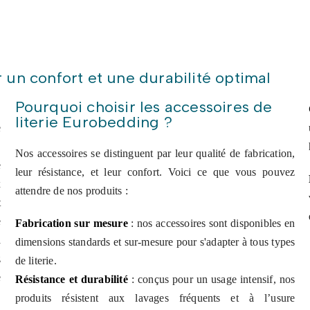
ur un confort et une durabilité optimal
Pourquoi choisir les accessoires de
,
literie Eurobedding ?
e
,
Nos accessoires se distinguent par leur qualité de fabrication,
e
leur résistance, et leur confort. Voici ce que vous pouvez
x
attendre de nos produits :
t
e
Fabrication sur mesure
: nos accessoires sont disponibles en
a
dimensions standards et sur-mesure pour s'adapter à tous types
z
de literie.
e
Résistance et durabilité
: conçus pour un usage intensif, nos
produits résistent aux lavages fréquents et à l’usure