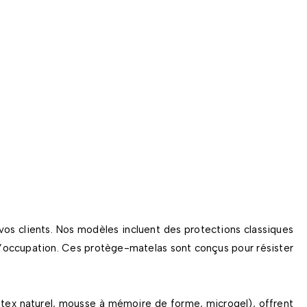
vos clients. Nos modèles incluent des protections classiques
 d’occupation. Ces protège-matelas sont conçus pour résister
latex naturel, mousse à mémoire de forme, microgel), offrent