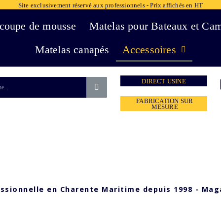
Site exclusivement réservé aux professionnels - Prix affichés en HT
coupe de mousse
Matelas pour Bateaux et Ca
Matelas canapés
Accessoires
DIRECT USINE
FABRICATION SUR
MESURE
essionnelle en Charente Maritime depuis 1998 - Mag