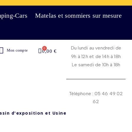
mping-Cars
Matelas et sommiers sur mesure
Du lundi au vendredi de
Mon compte
0,00 €
9h à 12h et de 14h à 18h
Le samedi de 10h à 18h
Téléphone : 05 46 49 02
62
asin d'exposition et Usine