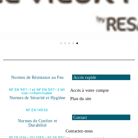
Normes de Résistance au Feu
Accès rapide
NF EN 597-1 et NF EN 597-2 M1
Accès à votre compte
non-inflammable
Normes de Sécurité et Hygiène
Plan du site
NF EN 14533
Contact
Normes de Confort et
Durabilité
Contactez-nous
NF EN 1334 - ISO 3385 - NF EN 1957