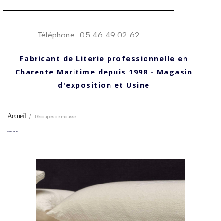
Téléphone : 05 46 49 02 62
Fabricant de Literie professionnelle en
Charente Maritime depuis 1998 - Magasin
d'exposition et Usine
Accueil
Découpes de mousse
Découpes de mousse