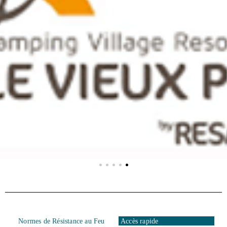
Normes de Résistance au Feu
Accès rapide