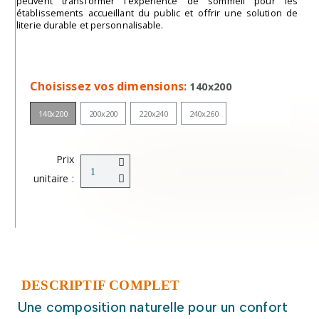
peuvent transformer l’expérience de sommeil pour les
établissements accueillant du public et offrir une solution de
literie durable et personnalisable.
Choisissez vos dimensions
140x200
140x200
200x200
220x240
240x260
Prix
unitaire :
DESCRIPTIF COMPLET
Une composition naturelle pour un confort