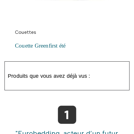
Couettes
Couette Greenfirst été
Produits que vous avez déjà vus :
"Eurobedding, acteur d’un futur