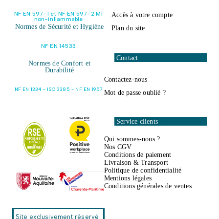
NF EN 597-1 et NF EN 597-2 M1
Accès à votre compte
non-inflammable
Normes de Sécurité et Hygiène
Plan du site
NF EN 14533
Contact
Normes de Confort et
Durabilité
Contactez-nous
NF EN 1334 - ISO 3385 - NF EN 1957
Mot de passe oublié ?
Service clients
Qui sommes-nous ?
Nos CGV
Conditions de paiement
Livraison & Transport
Politique de confidentialité
Mentions légales
Conditions générales de ventes
Site exclusivement réservé