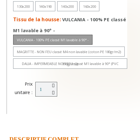
130x200
140x190
140x200
160x200
Tissu de la housse
VULCANIA - 100% PE classé
M1 lavable à 90° -
VULCANIA - 100% PE classé M1 lavable à 90° -
MAGRITTE - NON FEU classé M4 non lavable (coton PE 180gr/m2)
DALIA - IMPERMEABLE NON FEU classé M1 lavable à 90° (PVC 170gr/m2)
Prix
unitaire :
DESCRIPTIF COMPLET