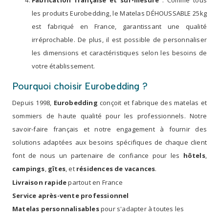
les produits Eurobedding, le Matelas DÉHOUSSABLE 25kg
est fabriqué en France, garantissant une qualité
irréprochable. De plus, il est possible de personnaliser
les dimensions et caractéristiques selon les besoins de
votre établissement.
Pourquoi choisir Eurobedding ?
Depuis 1998,
Eurobedding
conçoit et fabrique des matelas et
sommiers de haute qualité pour les professionnels. Notre
savoir-faire français et notre engagement à fournir des
solutions adaptées aux besoins spécifiques de chaque client
font de nous un partenaire de confiance pour les
hôtels
,
campings
,
gîtes
, et
résidences de vacances
.
Livraison rapide
partout en France
Service après-vente professionnel
Matelas personnalisables
pour s'adapter à toutes les