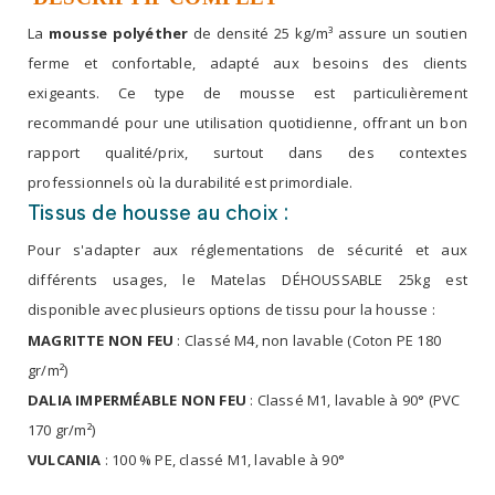
La
mousse polyéther
de densité 25 kg/m³ assure un soutien
ferme et confortable, adapté aux besoins des clients
exigeants. Ce type de mousse est particulièrement
recommandé pour une utilisation quotidienne, offrant un bon
rapport qualité/prix, surtout dans des contextes
professionnels où la durabilité est primordiale.
Tissus de housse au choix :
Pour s'adapter aux réglementations de sécurité et aux
différents usages, le Matelas DÉHOUSSABLE 25kg est
disponible avec plusieurs options de tissu pour la housse :
MAGRITTE NON FEU
: Classé M4, non lavable (Coton PE 180
gr/m²)
DALIA IMPERMÉABLE NON FEU
: Classé M1, lavable à 90° (PVC
170 gr/m²)
VULCANIA
: 100 % PE, classé M1, lavable à 90°