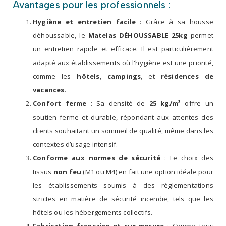
Avantages pour les professionnels :
Hygiène et entretien facile
: Grâce à sa housse
déhoussable, le
Matelas DÉHOUSSABLE 25kg
permet
un entretien rapide et efficace. Il est particulièrement
adapté aux établissements où l'hygiène est une priorité,
comme les
hôtels
,
campings
, et
résidences de
vacances
.
Confort ferme
: Sa densité de
25 kg/m³
offre un
soutien ferme et durable, répondant aux attentes des
clients souhaitant un sommeil de qualité, même dans les
contextes d’usage intensif.
Conforme aux normes de sécurité
: Le choix des
tissus
non feu
(M1 ou M4) en fait une option idéale pour
les établissements soumis à des réglementations
strictes en matière de sécurité incendie, tels que les
hôtels ou les hébergements collectifs.
Fabrication française et sur-mesure
: Comme tous