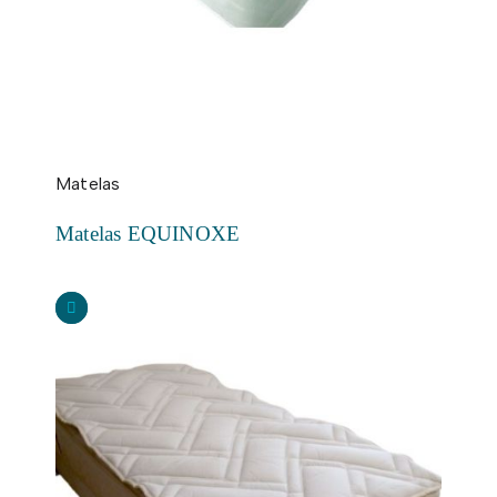
Matelas
Matelas EQUINOXE