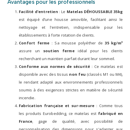
Avantages pour les professionnels
Facilité d'entretien
: Le
Matelas DÉHOUSSABLE 35kg
est équipé d’une housse amovible, facilitant ainsi le
nettoyage et l'entretien, indispensable pour les
établissements à forte rotation de clients.
Confort ferme
: Sa mousse polyéther de
35 kg/m³
assure un
soutien ferme
idéal pour les clients
recherchant un maintien parfait durant leur sommeil.
Conforme aux normes de sécurité
: Ce matelas est
disponible avec des tissus
non feu
(classés M1 ou M4),
le rendant adapté aux environnements professionnels
soumis à des exigences strictes en matière de sécurité
incendie.
Fabrication française et sur-mesure
: Comme tous
les produits Eurobedding, ce matelas est
fabriqué en
France
, gage de qualité, avec possibilité de
personnalisation des dimensions pour s’adapter aux