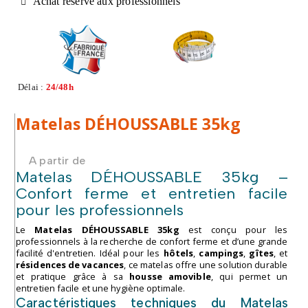
Achat réservé aux professionnels
Délai :
24/48h
Matelas DÉHOUSSABLE 35kg
A partir de
Matelas DÉHOUSSABLE 35kg –
Confort ferme et entretien facile
pour les professionnels
Le
Matelas DÉHOUSSABLE 35kg
est conçu pour les
professionnels à la recherche de confort ferme et d’une grande
facilité d'entretien. Idéal pour les
hôtels
,
campings
,
gîtes
, et
résidences de vacances
, ce matelas offre une solution durable
et pratique grâce à sa
housse amovible
, qui permet un
entretien facile et une hygiène optimale.
Caractéristiques techniques du Matelas