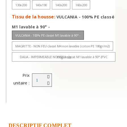
130x200
140x190
140x200
160x200
Tissu de la housse
VULCANIA - 100% PE classé
M1 lavable à 90° -
VULCANIA - 100% PE classé M1 lavable à 90° -
MAGRITTE - NON FEU classé M4 non lavable (coton PE 180gr/m2)
DALIA - IMPERMEABLE NON FEU classé M1 lavable à 90° (PVC 170gr/m2)
Prix
unitaire :
DESCRIPTIF COMPLET