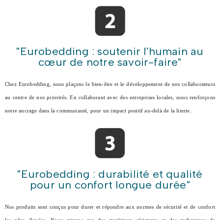
"Eurobedding : soutenir l'humain au
cœur de notre savoir-faire"
Chez Eurobedding, nous plaçons le bien-être et le développement de nos collaborateurs
au centre de nos priorités. En collaborant avec des entreprises locales, nous renforçons
notre ancrage dans la communauté, pour un impact positif au-delà de la literie.
"Eurobedding : durabilité et qualité
pour un confort longue durée"
Nos produits sont conçus pour durer et répondre aux normes de sécurité et de confort
les plus élevées. Nous misons sur des matériaux résistants et des techniques de