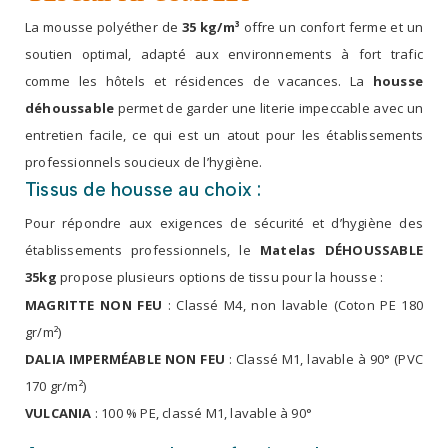
La mousse polyéther de
35 kg/m³
offre un confort ferme et un
soutien optimal, adapté aux environnements à fort trafic
comme les hôtels et résidences de vacances. La
housse
déhoussable
permet de garder une literie impeccable avec un
entretien facile, ce qui est un atout pour les établissements
professionnels soucieux de l’hygiène.
Tissus de housse au choix :
Pour répondre aux exigences de sécurité et d’hygiène des
établissements professionnels, le
Matelas DÉHOUSSABLE
35kg
propose plusieurs options de tissu pour la housse :
MAGRITTE NON FEU
: Classé M4, non lavable (Coton PE 180
gr/m²)
DALIA IMPERMÉABLE NON FEU
: Classé M1, lavable à 90° (PVC
170 gr/m²)
VULCANIA
: 100 % PE, classé M1, lavable à 90°