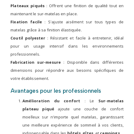
Plateaux piqués
: Offrent une finition de qualité tout en
maintenant le sur-matelas en place.
Fixation facile
: S'ajuste aisément sur tous types de
matelas grâce à sa finition élastiquée.
Coutil polyester
: Résistant et facile à entretenir, idéal
pour un usage intensif dans les environnements
professionnels.
Fabrication sur-mesure
: Disponible dans différentes
dimensions pour répondre aux besoins spécifiques de
votre établissement.
Avantages pour les professionnels
Amélioration du confort
: Le
Sur-matelas
plateau piqué
ajoute une couche de confort
moelleux sur n'importe quel matelas, garantissant
une meilleure expérience de sommeil à vos clients,
indispensable dans les
hôtels
,
gîtes
, et
campings
.