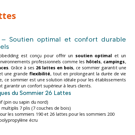
ttes
– Soutien optimal et confort durable
els
obedding est conçu pour offrir un
soutien optimal
et un
 environnements professionnels comme les
hôtels
,
campings
,
nces
. Grâce à ses
26 lattes en bois
, ce sommier garantit une
 et une grande
flexibilité
, tout en prolongeant la durée de vie
e, ce sommier est une solution idéale pour les établissements
 garantir un confort supérieur à leurs clients.
iques du Sommier 26 Lattes
f (pin ou sapin du nord)
multiplis 7 plis (7 couches de bois)
pour les sommiers 190 et 26 lattes pour les sommiers 200
 polypropylène écru