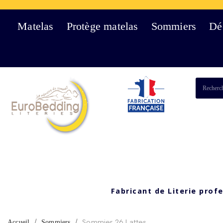
Matelas
Protège matelas
Sommiers
Dé
Fabricant de Literie prof
Sommier 26 Lattes
Accueil
Sommiers