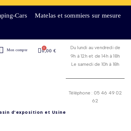
mping-Cars
Matelas et sommiers sur mesure
Du lundi au vendredi de
Mon compte
0,00 €
9h à 12h et de 14h à 18h
Le samedi de 10h à 18h
Téléphone : 05 46 49 02
62
asin d'exposition et Usine