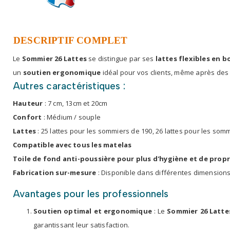
DESCRIPTIF COMPLET
Le
Sommier 26 Lattes
se distingue par ses
lattes flexibles en b
un
soutien ergonomique
idéal pour vos clients, même après des 
Autres caractéristiques :
Hauteur
: 7 cm, 13cm et 20cm
Confort
: Médium / souple
Lattes
: 25 lattes pour les sommiers de 190, 26 lattes pour les so
Compatible avec tous les matelas
Toile de fond anti-poussière pour plus d'hygiène et de prop
Fabrication sur-mesure
: Disponible dans différentes dimensions
Avantages pour les professionnels
Soutien optimal et ergonomique
: Le
Sommier 26 Latte
garantissant leur satisfaction.