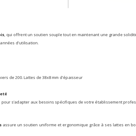
ois
, qui offrent un soutien souple tout en maintenant une grande solidi
années d'utilisation.
mmiers de 200. Lattes de 38x8 mm d'épaisseur
reté
 pour s’adapter aux besoins spécifiques de votre établissement profes
s
assure un soutien uniforme et ergonomique grâce à ses lattes en bois 