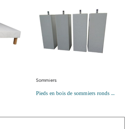
Sommiers
Pieds en bois de sommiers ronds et carrés