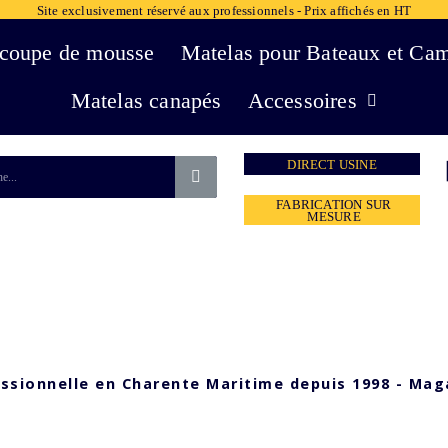
Site exclusivement réservé aux professionnels - Prix affichés en HT
coupe de mousse
Matelas pour Bateaux et Ca
Matelas canapés
Accessoires
DIRECT USINE
FABRICATION SUR
MESURE
essionnelle en Charente Maritime depuis 1998 - Mag