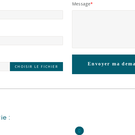
Message
Envoyer ma dem
CHOISIR LE FICHIER
ie :