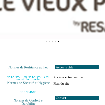
Normes de Résistance au Feu
Accès rapide
NF EN 597-1 et NF EN 597-2 M1
Accès à votre compte
non-inflammable
Normes de Sécurité et Hygiène
Plan du site
NF EN 14533
Contact
Normes de Confort et
Durabilité