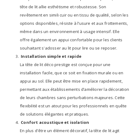
tête de lit allie esthétisme et robustesse. Son
revêtement en simili cuir ou en tissu de qualité, selon les
options disponibles, résiste à l’usure et aux frottements,
même dans un environnement à usage intensif. Elle
offre également un appui confortable pour les clients
souhaitant s'adosser au lit pour lire ou se reposer.
Installation simple et rapide
La tête de lit déco prestige est conçue pour une
installation facile, que ce soit en fixation murale ou en
appui au sol. Elle peut être mise en place rapidement,
permettant aux établissements d’améliorer la décoration
de leurs chambres sans perturbations majeures. Cette
flexibilité est un atout pour les professionnels en quête
de solutions élégantes et pratiques.
Confort acoustique et isolation
En plus d'être un élément décoratif, la tête de lit agit